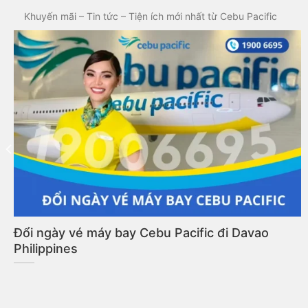
Khuyến mãi – Tin tức – Tiện ích mới nhất từ Cebu Pacific
 máy bay – Những thông
Những tip giúp thời gia
dàng hơn