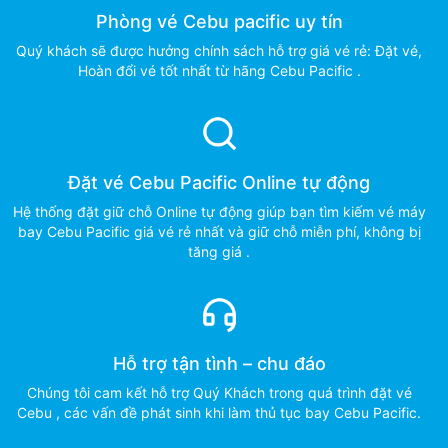
Phòng vé Cebu pacific uy tín
Quý khách sẽ được hưởng chính sách hỗ trợ giá vé rẻ: Đặt vé,
Hoàn đổi vé tốt nhất từ hãng Cebu Pacific .
Đặt vé Cebu Pacific Online tự động
Hệ thống đặt giữ chỗ Online tự động giúp bạn tìm kiếm vé máy
bay Cebu Pacific giá vé rẻ nhất và giữ chỗ miễn phí, không bị
tăng giá .
Hỗ trợ tận tình – chu đáo
Chúng tôi cam kết hỗ trợ Quý Khách trong quá trình đặt vé
Cebu , các vấn đề phát sinh khi làm thủ tục bay Cebu Pacific.