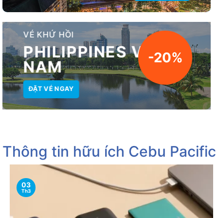
VÉ KHỨ HỒI
PHILIPPINES VIET
-20%
NAM
ĐẶT VÉ NGAY
Thông tin hữu ích Cebu Pacific
03
Th3