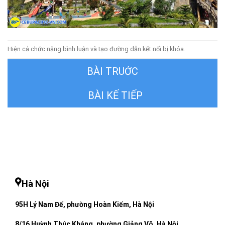
Hiện cả chức năng bình luận và tạo đường dẫn kết nối bị khóa.
←
Trước
Tiếp theo
→
Hà Nội
95H Lý Nam Đế, phường Hoàn Kiếm, Hà Nội
8/16 Huỳnh Thúc Kháng, phường Giảng Võ, Hà Nội