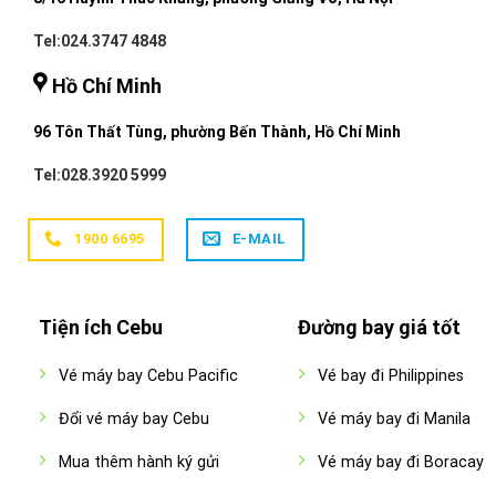
Tel:024.3747 4848
Hồ Chí Minh
96 Tôn Thất Tùng, phường Bến Thành, Hồ Chí Minh
Tel:028.3920 5999
1900 6695
E-MAIL
Tiện ích Cebu
Đường bay giá tốt
Vé máy bay Cebu Pacific
Vé bay đi Philippines
Đổi vé máy bay Cebu
Vé máy bay đi Manila
Mua thêm hành ký gửi
Vé máy bay đi Boracay