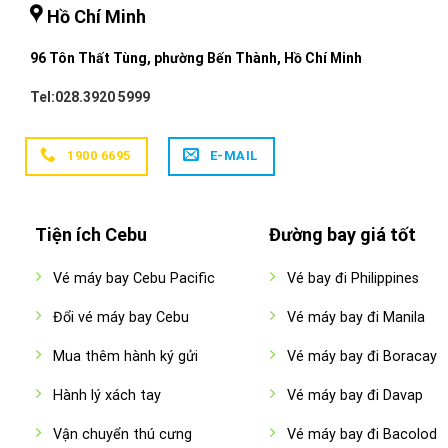
Hồ Chí Minh
96 Tôn Thất Tùng, phường Bến Thành, Hồ Chí Minh
Tel:028.3920 5999
1900 6695
E-MAIL
Tiện ích Cebu
Đường bay giá tốt
Vé máy bay Cebu Pacific
Vé bay đi Philippines
Đổi vé máy bay Cebu
Vé máy bay đi Manila
Mua thêm hành ký gửi
Vé máy bay đi Boracay
Hành lý xách tay
Vé máy bay đi Davap
Vận chuyển thú cưng
Vé máy bay đi Bacolod