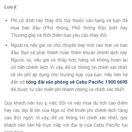
Lưu ý:
Phí cố định này thay đổi tùy thuộc vào hạng vé bạn đã
mua ban đầu (Phổ thông, Phổ thông Đặc biệt hay
Thương gia) và thời điểm bạn yêu cầu thay đổi.
Ngoài ra, nếu giá vé cho chuyến bay mới cao hơn vé ban
đầu. Bạn sẽ phải thanh toán thêm khoản chênh lệch này.
Ngược lại, nếu giá vé thấp hơn, hãng sẽ không hoàn lại
số tiền chênh lệch. Vì vậy, để có thông tin chính xác nhất
về chi phí áp dụng cho trường hợp của bạn. Hãy liên hệ
đến số
tổng đài văn phòng vé Cebu Pacific 1900 6695
để được tư vấn miễn phí nhanh chóng và chính xác nhất.
Quý khách nên lưu ý, việc đổi vé vào mùa du lịch cao điểm
hay các dịp lễ lớn của Nga có thể khiến phí chênh lệch tăng
cao đột ngột. Vì vậy, để có thông tin chính xác nhất, quý
khách nên liên hệ trực tiếp với đại lý của Cebu Pacific tại