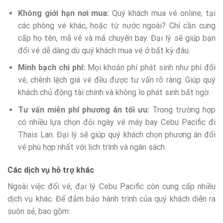
Không giới hạn nơi mua:
Quý khách mua vé online, tại
các phòng vé khác, hoặc từ nước ngoài? Chỉ cần cung
cấp họ tên, mã vé và mã chuyến bay. Đại lý sẽ giúp bạn
đổi vé dễ dàng dù quý khách mua vé ở bất kỳ đâu.
Minh bạch chi phí:
Mọi khoản phí phát sinh như phí đổi
vé, chênh lệch giá vé đều được tư vấn rõ ràng. Giúp quý
khách chủ động tài chính và không lo phát sinh bất ngờ.
Tư vấn miễn phí phương án tối ưu:
Trong trường hợp
có nhiều lựa chọn đỏi ngày vé máy bay Cebu Pacific đi
Thais Lan. Đại lý sẽ giúp quý khách chọn phương án đổi
vé phù hợp nhất với lịch trình và ngân sách.
Các dịch vụ hỗ trợ khác
Ngoài việc đổi vé, đại lý Cebu Pacific còn cung cấp nhiều
dịch vụ khác. Để đảm bảo hành trình của quý khách diễn ra
suôn sẻ, bao gồm: