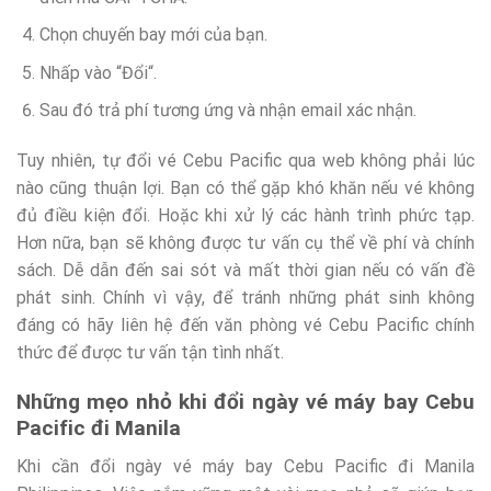
Chọn chuyến bay mới của bạn.
Nhấp vào “Đổi“.
Sau đó trả phí tương ứng và nhận email xác nhận.
Tuy nhiên, tự đổi vé Cebu Pacific qua web không phải lúc
nào cũng thuận lợi. Bạn có thể gặp khó khăn nếu vé không
đủ điều kiện đổi. Hoặc khi xử lý các hành trình phức tạp.
Hơn nữa, bạn sẽ không được tư vấn cụ thể về phí và chính
sách. Dễ dẫn đến sai sót và mất thời gian nếu có vấn đề
phát sinh. Chính vì vậy, để tránh những phát sinh không
đáng có hãy liên hệ đến văn phòng vé Cebu Pacific chính
thức để được tư vấn tận tình nhất.
Những mẹo nhỏ khi đổi ngày vé máy bay Cebu
Pacific đi Manila
Khi cần đổi ngày vé máy bay Cebu Pacific đi Manila