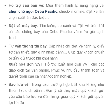
Hỗ trợ sau bán vé:
Mua thêm hành lý, nâng hạng vé,
chọn chỗ ngồi Cebu Pacific
, check-in online, đặt xe lăn,
chọn suất ăn đặc biệt,…
Đặt vé máy bay:
Tìm kiếm, so sánh và đặt vé trên tất
cả các chặng bay của Cebu Pacific với mức giá cạnh
tranh.
Tư vấn thông tin bay:
Cập nhật chi tiết về hành lý, giấy
tờ cần thiết, quy định nhập cảnh,… Giúp quý khách chuẩn
bị đầy đủ trước khi khởi hành.
Xuất hóa đơn VAT:
Hỗ trợ xuất hóa đơn VAT cho các
giao dịch tại văn phòng. Phục vụ nhu cầu thanh toán và
quyết toán của cá nhân/doanh nghiệp.
Bảo lưu vé:
Trong các trường hợp bất khả kháng như
thiên tai, dịch bệnh,… Đại lý sẽ thay mặt quý khách gửi
yêu cầu bảo lưu vé đến hãng, giúp quý khách giữ quyền
lợi tối đa.