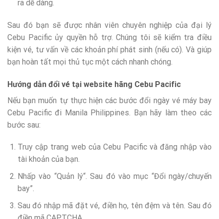
ra dễ dàng.
Sau đó bạn sẽ được nhân viên chuyên nghiệp của đại lý
Cebu Pacific ủy quyền hỗ trợ. Chúng tôi sẽ kiểm tra điều
kiện vé, tư vấn về các khoản phí phát sinh (nếu có). Và giúp
bạn hoàn tất mọi thủ tục một cách nhanh chóng.
Hướng dẫn đổi vé tại website hãng Cebu Pacific
Nếu bạn muốn tự thực hiện các bước đổi ngày vé máy bay
Cebu Pacific đi Manila Philippines. Bạn hãy làm theo các
bước sau:
Truy cập trang web của Cebu Pacific và đăng nhập vào
tài khoản của bạn.
Nhấp vào “Quản lý“. Sau đó vào mục “Đổi ngày/chuyến
bay”.
Sau đó nhập mã đặt vé, điền họ, tên đệm và tên. Sau đó
điền mã CAPTCHA.