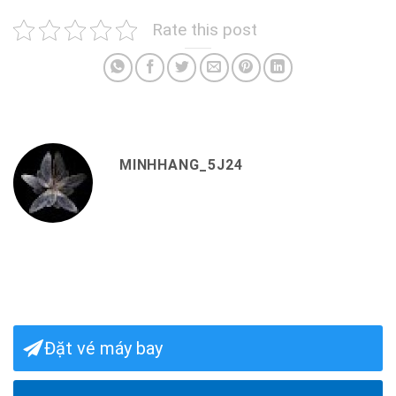
Rate this post
MINHHANG_5J24
Đặt vé máy bay