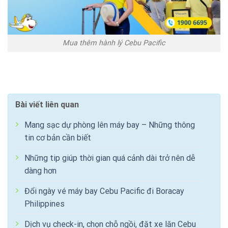
Mua thêm hành lý Cebu Pacific
Bài viết liên quan
Mang sạc dự phòng lên máy bay – Những thông
tin cơ bản cần biết
Những tip giúp thời gian quá cảnh dài trở nên dễ
dàng hơn
Đổi ngày vé máy bay Cebu Pacific đi Boracay
Philippines
Dịch vụ check-in, chọn chỗ ngồi, đặt xe lăn Cebu