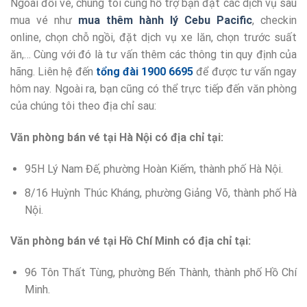
Ngoài đổi vé, chúng tôi cũng hỗ trợ bạn đặt các dịch vụ sau
mua vé như
mua thêm hành lý Cebu Pacific
, checkin
online, chọn chỗ ngồi, đặt dịch vụ xe lăn, chọn trước suất
ăn,… Cùng với đó là tư vấn thêm các thông tin quy định của
hãng. Liên hệ đến
tổng đài 1900 6695
để được tư vấn ngay
hôm nay. Ngoài ra, bạn cũng có thể trực tiếp đến văn phòng
của chúng tôi theo địa chỉ sau:
Văn phòng bán vé tại Hà Nội có địa chỉ tại:
95H Lý Nam Đế, phường Hoàn Kiếm, thành phố Hà Nội.
8/16 Huỳnh Thúc Kháng, phường Giảng Võ, thành phố Hà
Nội.
Văn phòng bán vé tại Hồ Chí Minh có địa chỉ tại:
96 Tôn Thất Tùng, phường Bến Thành, thành phố Hồ Chí
Minh.