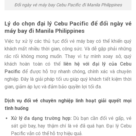
Đổi ngày vé máy bay Cebu Pacific đi Manila Philippines
Lý do chọn đại lý Cebu Pacific để đổi ngày vé
máy bay đi Manila Philippines
Việc tự xử lý các thủ tục đổi vé máy bay có thể khiến quý
khách mất nhiều thời gian, công sức. Và dễ gặp phải những
rắc rối không mong muốn. Thay vì tự mình xoay sở, quý
khách hoàn toàn có thể
liên hệ với đại lý của Cebu
Pacific
để được hỗ trợ nhanh chóng, chính xác và chuyên
nghiệp. Đây là giải pháp tối ưu giúp quý khách tiết kiệm thời
gian, giảm áp lực và đảm bảo quyền lợi tối đa.
Dịch vụ đổi vé chuyên nghiệp linh hoạt giải quyết mọi
tình huống
Xử lý đa dạng trường hợp:
Dù bạn cần đổi vé gấp, vé
sát giờ bay, hay thậm chí là vé đã quá hạn. Đại lý Cebu
Pacific vẫn có thể hỗ trợ hiệu quả.