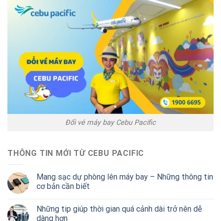
Đổi vé máy bay Cebu Pacific
THÔNG TIN MỚI TỪ CEBU PACIFIC
Mang sạc dự phòng lên máy bay – Những thông tin
cơ bản cần biết
Những tip giúp thời gian quá cảnh dài trở nên dễ
dàng hơn