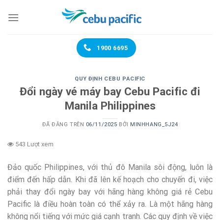
Chuyển
đến
nội
dung
1900 6695
QUY ĐỊNH CEBU PACIFIC
Đổi ngày vé máy bay Cebu Pacific đi
Manila Philippines
ĐÃ ĐĂNG TRÊN
06/11/2025
BỞI
MINHHANG_5J24
543 Lượt xem
Đảo quốc Philippines, với thủ đô Manila sôi động, luôn là
điểm đến hấp dẫn. Khi đã lên kế hoạch cho chuyến đi, việc
phải thay đổi ngày bay với hãng hàng không giá rẻ Cebu
Pacific là điều hoàn toàn có thể xảy ra. Là một hãng hàng
không nổi tiếng với mức giá cạnh tranh. Các quy định về việc