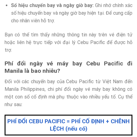
Số hiệu chuyến bay và ngày giờ bay:
Ghi nhớ chính xác
số hiệu chuyến bay và ngày giờ bay hiện tại. Để cung cấp
cho nhân viên hỗ trợ.
Bạn có thể tìm thấy những thông tin này trên vé điện tử
hoặc liên hệ trực tiếp với đại lý Cebu Pacific để được hỗ
trợ.
Phí đổi ngày vé máy bay Cebu Pacific đi
Manila là bao nhiêu?
Đối với các chuyến bay của Cebu Pacific từ Việt Nam đến
Manila Philippines, chi phí đổi ngày vé máy bay không có
một con số cố định mà phụ thuộc vào nhiều yếu tố. Cụ thể
như sau:
PHÍ ĐỔI CEBU PACIFIC = PHÍ CỐ ĐỊNH + CHÊNH
LỆCH (nếu có)