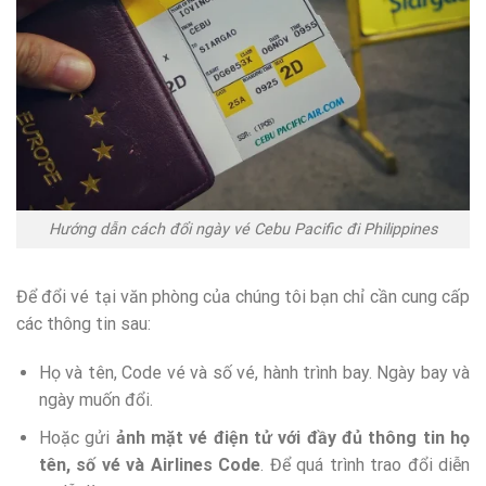
Hướng dẫn cách đổi ngày vé Cebu Pacific đi Philippines
Để đổi vé tại văn phòng của chúng tôi bạn chỉ cần cung cấp
các thông tin sau:
Họ và tên, Code vé và số vé, hành trình bay. Ngày bay và
ngày muốn đổi.
Hoặc gửi
ảnh mặt vé điện tử với đầy đủ thông tin họ
tên, số vé và Airlines Code
. Để quá trình trao đổi diễn