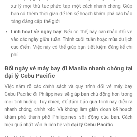
xử lý mọi thủ tục phức tạp một cách nhanh chóng. Giúp
bạn có thêm thời gian để lên kế hoạch khám phá các bảo
tàng đẳng cấp thế giới.
Linh hoạt về ngày bay:
Nếu có thể, hãy cân nhắc đổi vé
vào các ngày giữa tuần. Tránh cuối tuần hoặc mùa du lịch
cao điểm. Việc này có thể giúp bạn tiết kiệm đáng kể chi
phí.
Đổi ngày vé máy bay đi Manila nhanh chóng tại
đại lý Cebu Pacific
Việc nắm rõ các chính sách và quy trình đổi vé máy bay
Cebu Pacific đi Philippines sẽ giúp bạn chủ động hơn trong
mọi tình huống. Tuy nhiên, để đảm bảo quá trình này diễn ra
nhanh chóng, chính xác. Và không làm gián đoạn kế hoạch
khám phá thành phố Philippines sôi động của bạn. Cách
hiệu quả nhất vẫn là liên hệ với
đại lý Cebu Pacific
.