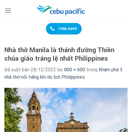
Chuyển
đến
nội
dung
1900 6695
Nhà thờ Manila là thánh đường Thiên
chúa giáo tráng lệ nhất Philippines
Đã xuất bản
28/12/2022
lúc
800 × 600
trong
Khám phá 3
nhà thờ nổi tiếng khi du lịch Philippines