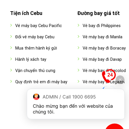
Tiện ích Cebu
Đường bay giá tốt
Vé máy bay Cebu Pacific
Vé bay đi Philippines
Đổi vé máy bay Cebu
Vé máy bay đi Manila
Mua thêm hành ký gửi
Vé máy bay đi Boracay
Hành lý xách tay
Vé máy bay đi Davap
Vận chuyển thú cưng
Vé máy bay đi Bacolod
Quy định trẻ em đi máy bay
Vé máy bay đi Legazpi
ADMIN / Call 1900 6695
Chào mừng bạn đến với website của 
chúng tôi.