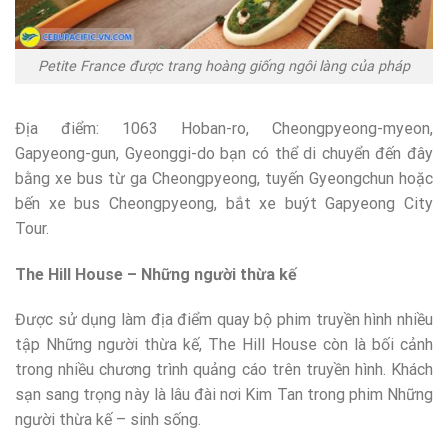
Petite France được trang hoàng giống ngôi làng của pháp
Địa điểm: 1063 Hoban-ro, Cheongpyeong-myeon,
Gapyeong-gun, Gyeonggi-do bạn có thể di chuyển đến đây
bằng xe bus từ ga Cheongpyeong, tuyến Gyeongchun hoặc
bến xe bus Cheongpyeong, bắt xe buýt Gapyeong City
Tour.
The Hill House – Những người thừa kế
Được sử dụng làm địa điểm quay bộ phim truyền hình nhiều
tập Những người thừa kế, The Hill House còn là bối cảnh
trong nhiều chương trình quảng cáo trên truyền hình. Khách
sạn sang trọng này là lâu đài nơi Kim Tan trong phim Những
người thừa kế – sinh sống.