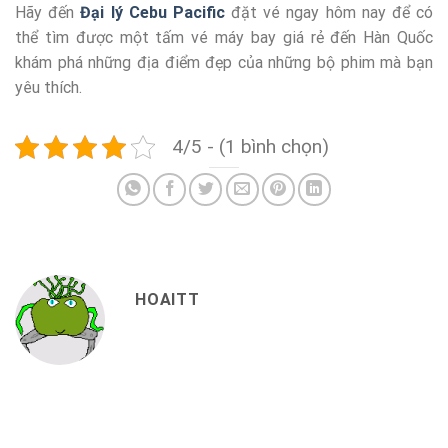
Hãy đến
Đại lý Cebu Pacific
đặt vé ngay hôm nay để có
thể tìm được một tấm vé máy bay giá rẻ đến Hàn Quốc
khám phá những địa điểm đẹp của những bộ phim mà bạn
yêu thích.
4/5 - (1 bình chọn)
HOAITT