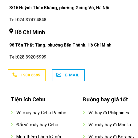
8/16 Huỳnh Thúc Kháng, phường Giảng Võ, Hà Nội
Tel:024.3747 4848
Hồ Chí Minh
96 Tôn Thất Tùng, phường Bến Thành, Hồ Chí Minh
Tel:028.3920 5999
1900 6695
E-MAIL
Tiện ích Cebu
Đường bay giá tốt
Vé máy bay Cebu Pacific
Vé bay đi Philippines
Đổi vé máy bay Cebu
Vé máy bay đi Manila
Mua thêm hành ký gửi
Vé máy bay đi Boracay