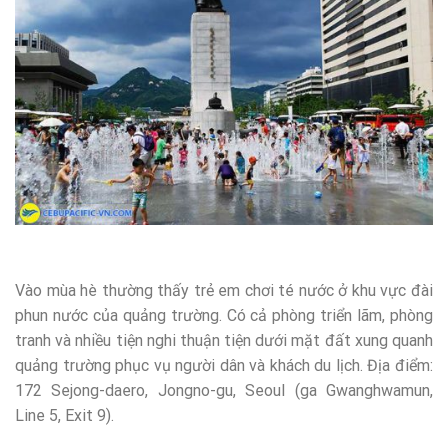
Vào mùa hè thường thấy trẻ em chơi té nước ở khu vực đài
phun nước của quảng trường. Có cả phòng triển lãm, phòng
tranh và nhiều tiện nghi thuận tiện dưới mặt đất xung quanh
quảng trường phục vụ người dân và khách du lịch. Địa điểm:
172 Sejong-daero, Jongno-gu, Seoul (ga Gwanghwamun,
Line 5, Exit 9).