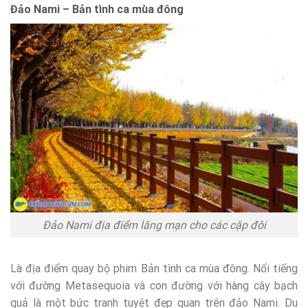
Đảo Nami – Bản tình ca mùa đông
Đảo Nami địa điểm lãng mạn cho các cặp đôi
Là địa điểm quay bộ phim Bản tình ca mùa đông. Nổi tiếng
với đường Metasequoia và con đường với hàng cây bạch
quả là một bức tranh tuyệt đẹp quan trên đảo Nami. Du