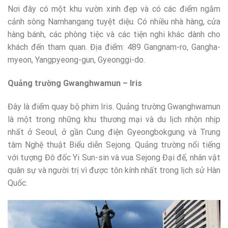
Nơi đây có một khu vườn xinh đẹp và có các điểm ngắm
cảnh sông Namhangang tuyệt diệu. Có nhiều nhà hàng, cửa
hàng bánh, các phòng tiệc và các tiện nghi khác dành cho
khách đến tham quan. Địa điểm: 489 Gangnam-ro, Gangha-
myeon, Yangpyeong-gun, Gyeonggi-do.
Quảng trường Gwanghwamun – Iris
Đây là điểm quay bộ phim Iris. Quảng trường Gwanghwamun
là một trong những khu thương mại và du lịch nhộn nhịp
nhất ở Seoul, ở gần Cung điện Gyeongbokgung và Trung
tâm Nghệ thuật Biểu diễn Sejong. Quảng trường nổi tiếng
với tượng Đô đốc Yi Sun-sin và vua Sejong Đại đế, nhân vật
quân sự và người trị vì được tôn kính nhất trong lịch sử Hàn
Quốc.