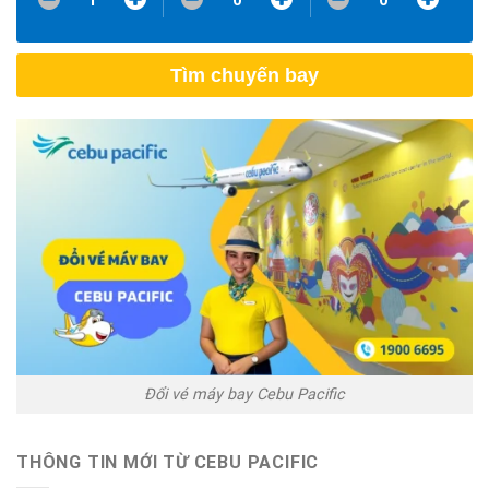
Tìm chuyến bay
Đổi vé máy bay Cebu Pacific
THÔNG TIN MỚI TỪ CEBU PACIFIC