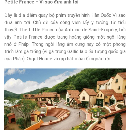
Petite France – Vì sao đưa anh tới
Đây là địa điểm quay bộ phim truyền hình Hàn Quốc Vì sao
đưa anh tới. Chủ đề của công viên lấy ý tưởng từ tiểu
thuyết The Little Prince của Antoine de Saint-Exupéry, bởi
vậy Petite France được trang hoàng giống một ngôi làng
nhỏ ở Pháp. Trong ngôi làng ấm cúng này có một phòng
triển lãm gà trống (vì gà trống Gallic là biểu tượng quốc gia
của Pháp), Orgel House và rạp hát múa rối ngoài trời.