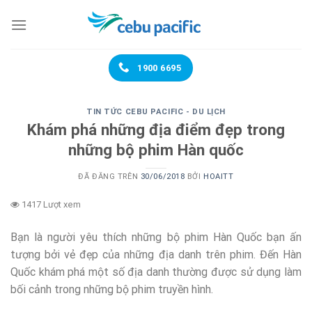
Chuyển
đến
nội
dung
1900 6695
TIN TỨC CEBU PACIFIC - DU LỊCH
Khám phá những địa điểm đẹp trong
những bộ phim Hàn quốc
ĐÃ ĐĂNG TRÊN
30/06/2018
BỞI
HOAITT
1417 Lượt xem
Bạn là người yêu thích những bộ phim Hàn Quốc bạn ấn
tượng bởi vẻ đẹp của những địa danh trên phim. Đến Hàn
Quốc khám phá một số địa danh thường được sử dụng làm
bối cảnh trong những bộ phim truyền hình.