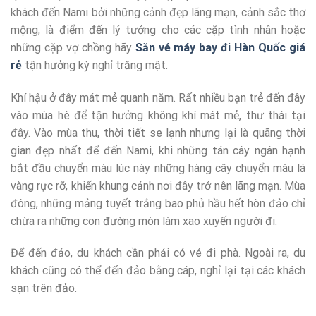
khách đến Nami bởi những cảnh đẹp lãng mạn, cảnh sắc thơ
mộng, là điểm đến lý tưởng cho các cặp tình nhân hoặc
những cặp vợ chồng hãy
Săn vé máy bay đi Hàn Quốc giá
rẻ
tận hưởng kỳ nghỉ trăng mật.
Khí hậu ở đây mát mẻ quanh năm. Rất nhiều bạn trẻ đến đây
vào mùa hè để tận hưởng không khí mát mẻ, thư thái tại
đây. Vào mùa thu, thời tiết se lạnh nhưng lại là quãng thời
gian đẹp nhất để đến Nami, khi những tán cây ngân hạnh
bắt đầu chuyển màu lúc này những hàng cây chuyển màu lá
vàng rực rỡ, khiến khung cảnh nơi đây trở nên lãng mạn. Mùa
đông, những mảng tuyết trắng bao phủ hầu hết hòn đảo chỉ
chừa ra những con đường mòn làm xao xuyến người đi.
Để đến đảo, du khách cần phải có vé đi phà. Ngoài ra, du
khách cũng có thể đến đảo bằng cáp, nghỉ lại tại các khách
sạn trên đảo.