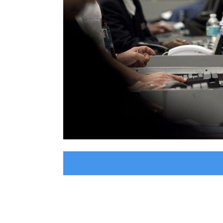
Tiếp theo
→