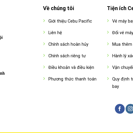
Về chúng tôi
Tiện ích C
Giới thiệu Cebu Pacific
Vé máy ba
Liên hệ
Đổi vé má
ội
Chính sách hoàn hủy
Mua thêm 
Chính sách riêng tư
Hành lý xá
Điều khoản và điều kiện
Vận chuyể
inh
Phương thức thanh toán
Quy định t
bay