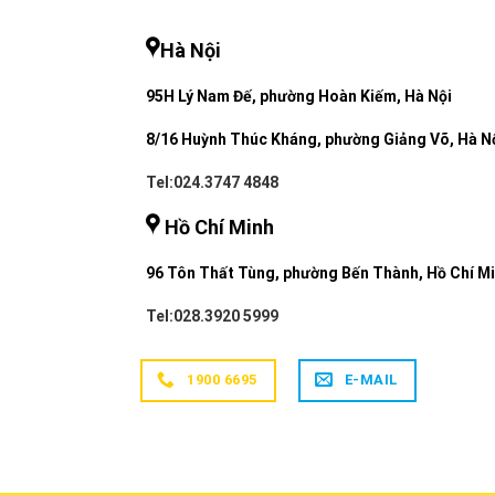
Hà Nội
95H Lý Nam Đế, phường Hoàn Kiếm, Hà Nội
8/16 Huỳnh Thúc Kháng, phường Giảng Võ, Hà N
Tel:024.3747 4848
Hồ Chí Minh
96 Tôn Thất Tùng, phường Bến Thành, Hồ Chí M
Tel:028.3920 5999
1900 6695
E-MAIL