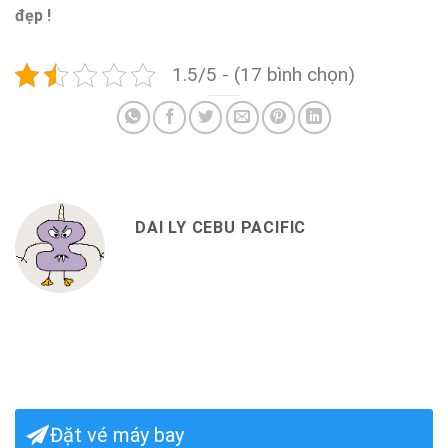
đẹp !
1.5/5 - (17 bình chọn)
DAI LY CEBU PACIFIC
Đặt vé máy bay