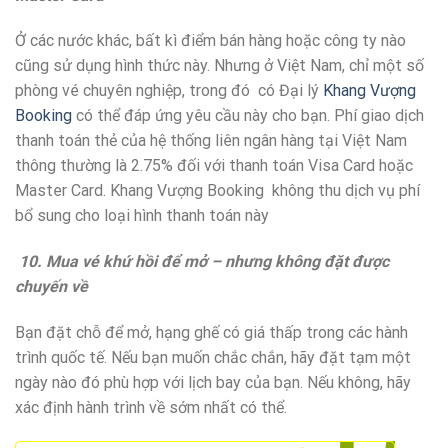
Ở các nước khác, bất kì điểm bán hàng hoặc công ty nào
cũng sử dụng hình thức này. Nhưng ở Việt Nam, chỉ một số
phòng vé chuyên nghiệp, trong đó có Đại lý
Khang Vượng
Booking
có thể đáp ứng yêu cầu này cho bạn. Phí giao dịch
thanh toán thẻ của hệ thống liên ngân hàng tại Việt Nam
thông thường là 2.75% đối với thanh toán Visa Card hoặc
Master Card. Khang Vượng Booking không thu dịch vụ phí
bổ sung cho loại hình thanh toán này
10. Mua vé khứ hồi để mở – nhưng không đặt được
chuyến về
Bạn đặt chỗ để mở, hạng ghế có giá thấp trong các hành
trình quốc tế. Nếu bạn muốn chắc chắn, hãy đặt tạm một
ngày nào đó phù hợp với lịch bay của bạn. Nếu không, hãy
xác định hành trình về sớm nhất có thể.