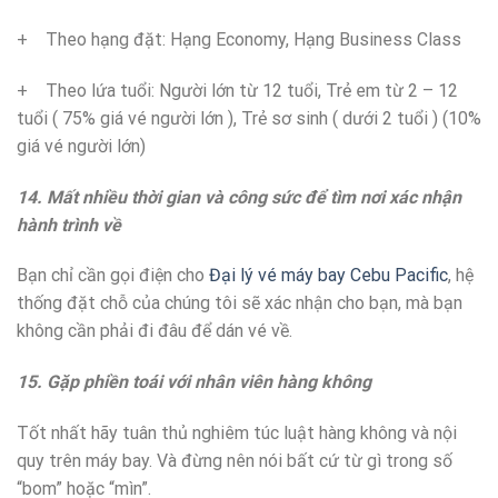
+ Theo hạng đặt: Hạng Economy, Hạng Business Class
+ Theo lứa tuổi: Người lớn từ 12 tuổi, Trẻ em từ 2 – 12
tuổi ( 75% giá vé người lớn ), Trẻ sơ sinh ( dưới 2 tuổi ) (10%
giá vé người lớn)
14. Mất nhiều thời gian và công sức để tìm nơi xác nhận
hành trình về
Bạn chỉ cần gọi điện cho
Đại lý vé máy bay Cebu Pacific
, hệ
thống đặt chỗ của chúng tôi sẽ xác nhận cho bạn, mà bạn
không cần phải đi đâu để dán vé về.
15. Gặp phiền toái với nhân viên hàng không
Tốt nhất hãy tuân thủ nghiêm túc luật hàng không và nội
quy trên máy bay. Và đừng nên nói bất cứ từ gì trong số
“bom” hoặc “mìn”.