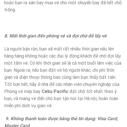
hoặc bạn ra sân bay mua vé cho một chuyến bay đã hết chỗ
trống.
8. Mất thời gian đến phòng vé và đợi chờ để lấy vé
Là người bận rộn, bạn sẽ mất rất nhiều thời gian nếu lên
hãng hàng không hoặc các đại lý đông khách để chờ đợi lấy
một tấm vé. Có khi thời gian sẽ là cả một buổi làm việc của
bạn. Ngoài ra, nếu bạn đặt vé hộ người khác, chi phí thời
gian và điện thoại thông báo cũng làm bạn thấy bất tiện.
Tốt hơn hết, hãy ở nhà để các nhân viên chuyên nghiệp của
Phòng vé máy bay
Cebu Pacific
đặt chỗ tốt nhất theo ý
bạn, và mang vé đến cho bạn tận nơi tại Hà nội, hoàn toàn
miễn phí dịch vụ giao vé.
9. Không thanh toán được bằng thẻ tín dụng: Visa Card,
Master Card