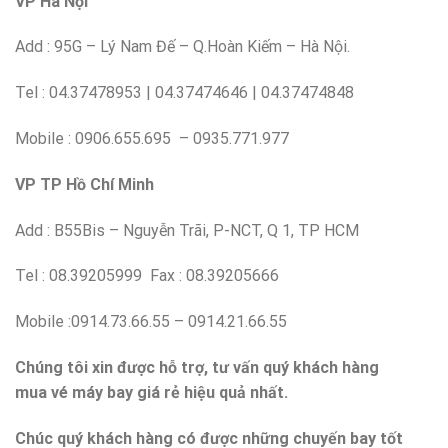
VP Hà Nội
Add : 95G – Lý Nam Đế – Q.Hoàn Kiếm – Hà Nội.
Tel : 04.37478953 | 04.37474646 | 04.37474848
Mobile : 0906.655.695 – 0935.771.977
VP TP Hồ Chí Minh
Add : B55Bis – Nguyễn Trãi, P-NCT, Q 1, TP HCM
Tel : 08.39205999 Fax : 08.39205666
Mobile :0914.73.66.55 – 0914.21.66.55
Chúng tôi xin được hỗ trợ, tư vấn quý khách hàng
mua
vé máy bay giá rẻ hiệu quả nhất.
Chúc quý khách hàng có được những chuyến bay tốt