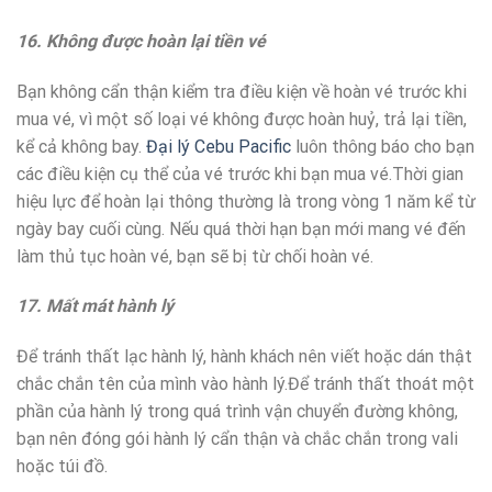
16. Không được hoàn lại tiền vé
Bạn không cẩn thận kiểm tra điều kiện về hoàn vé trước khi
mua vé, vì một số loại vé không được hoàn huỷ, trả lại tiền,
kể cả không bay.
Đại lý Cebu Pacific
luôn thông báo cho bạn
các điều kiện cụ thể của vé trước khi bạn mua vé.Thời gian
hiệu lực để hoàn lại thông thường là trong vòng 1 năm kể từ
ngày bay cuối cùng. Nếu quá thời hạn bạn mới mang vé đến
làm thủ tục hoàn vé, bạn sẽ bị từ chối hoàn vé.
17. Mất mát hành lý
Để tránh thất lạc hành lý, hành khách nên viết hoặc dán thật
chắc chắn tên của mình vào hành lý.Để tránh thất thoát một
phần của hành lý trong quá trình vận chuyển đường không,
bạn nên đóng gói hành lý cẩn thận và chắc chắn trong vali
hoặc túi đồ.