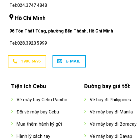
Tel:024.3747 4848
Hồ Chí Minh
96 Tôn Thất Tùng, phường Bến Thành, Hồ Chí Minh
Tel:028.3920 5999
1900 6695
E-MAIL
Tiện ích Cebu
Đường bay giá tốt
Vé máy bay Cebu Pacific
Vé bay đi Philippines
Đổi vé máy bay Cebu
Vé máy bay đi Manila
Mua thêm hành ký gửi
Vé máy bay đi Boracay
Hành lý xách tay
Vé máy bay đi Davap