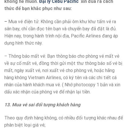
không hề muốn.
Đại lý Cebu Pacific
xin đua ra cách
thức để bạn khắc phục như sau:
–
Mua vé điện tử: Không cần phải ôm khư khư tấm vé ra
sân bay, chỉ cần đọc tên bạn và chuyến bay đã đặt là đủ.
Hiện nay, trong hành trình nội địa, Pacific Airlines đang áp
dụng hình thức này.
– Thông báo mất vé: Bạn thông báo cho phòng vé mất vé
về sự cố mất vé, đồng thời gửi một thư thông báo số vé bị
mất, ngày xuất vé, nơi xuất vé cho phòng vé, hoặc hãng
hàng không Vietnam Airlines, có ký tên và các chi tiết cá
nhân của hành khách mua vé. ( Nhớ photocopy 1 bản và xin
dấu xác nhận của phòng vé để nhận lại tiền.
13. Mua vé sai đối tượng khách hàng
Theo quy định hàng không, có nhiều đối tượng khác nhau để
phân biệt loại giá vé;