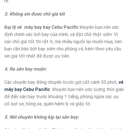
rẻ.
3. Không xin được chỗ giá tốt
Đại lý vé máy bay bay Cebu Pacific
khuyên bạn nên xác
định chính xác lịch bay của mình, và đặt chỗ thật sớm. Vì
các chỗ giá tốt thì rất ít, mà nhiều người lại muốn mua, nên
bạn cần báo lịch bay sớm cho phòng vé, kèm theo yêu cầu
xin giá tốt nhất để được ưu tiên.
4. Ra sân bay muộn:
Các chuyến bay đóng chuyến trước giờ cất cánh 30 phút,
vé
máy bay Cebu Pacific
khuyên bạn nên ước lượng thời gian
để đến sân bay trước khoảng 1 tiếng, phòng ngừa các sự
cố: kẹt xe, hỏng xe, quên hành lý và giấy tờ.
5. Nối chuyến không kịp tại sân bay: