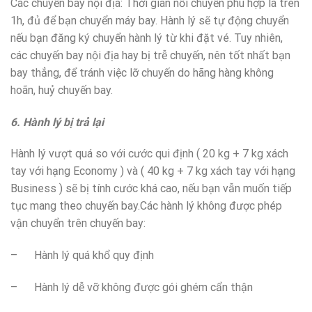
Các chuyến bay nội địa: Thời gian nối chuyến phù hợp là trên
1h, đủ để bạn chuyển máy bay. Hành lý sẽ tự động chuyển
nếu bạn đăng ký chuyển hành lý từ khi đặt vé. Tuy nhiên,
các chuyến bay nội địa hay bị trễ chuyến, nên tốt nhất bạn
bay thẳng, để tránh việc lỡ chuyến do hãng hàng không
hoãn, huỷ chuyến bay.
6. Hành lý bị trả lại
Hành lý vượt quá so với cước qui định ( 20 kg + 7 kg xách
tay với hạng Economy ) và ( 40 kg + 7 kg xách tay với hạng
Business ) sẽ bị tính cước khá cao, nếu bạn vẫn muốn tiếp
tục mang theo chuyến bay.Các hành lý không được phép
vận chuyển trên chuyến bay:
– Hành lý quá khổ quy định
– Hành lý dễ vỡ không được gói ghém cẩn thận