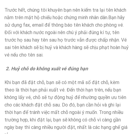
Trước hết, chúng tôi khuyên bạn nên kiểm tra lại tên khách
nằm trên mặt hộ chiếu hoặc chứng minh nhân dân.Bạn hãy
sử dụng fax, email để thông báo tên khách cho phòng vé.
Đối với khách nước ngoài nên chú ý phải đúng kí tự, tên
trước họ sau hay tên sau họ trước vẫn được chấp nhận. Vé
sai tên khách sẽ bị huỷ và khách hàng sẽ chịu phạt hoàn huỷ
vé nếu cho tên sai.
2. Huỷ chỗ do không xuất vé đúng hạn
Khi bạn đã đặt chỗ, bạn sẽ có một mã số đặt chỗ, kèm
theo là thời hạn phải xuất vé. Đến thời hạn trên, nếu bạn
không lấy vé, chỗ sẽ tự động huỷ để nhường quyền ưu tiên
cho các khách đặt chỗ sau. Do đó, bạn cần hỏi và ghi lại
thời hạn để tránh việc mất chỗ ngoài ý muốn. Trong nhiều
trường hợp, khi đặt lại, bạn sẽ không có chỗ vì càng gần
ngày bay thì càng nhiều người đặt, nhất là các hạng ghế giá