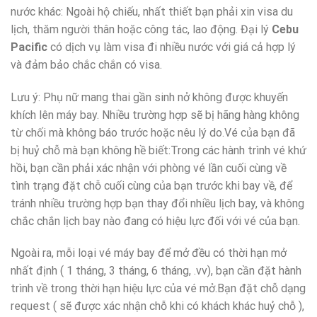
nước khác: Ngoài hộ chiếu, nhất thiết bạn phải xin visa du
lịch, thăm người thân hoặc công tác, lao động. Đại lý
Cebu
Pacific
có dịch vụ làm visa đi nhiều nước với giá cả hợp lý
và đảm bảo chắc chắn có visa.
Lưu ý: Phụ nữ mang thai gần sinh nở không được khuyến
khích lên máy bay. Nhiều trường hợp sẽ bị hãng hàng không
từ chối mà không báo trước hoặc nêu lý do.Vé của bạn đã
bị huỷ chỗ mà bạn không hề biết:Trong các hành trình vé khứ
hồi, bạn cần phải xác nhận với phòng vé lần cuối cùng về
tình trạng đặt chỗ cuối cùng của bạn trước khi bay về, để
tránh nhiều trường hợp bạn thay đổi nhiều lịch bay, và không
chắc chắn lịch bay nào đang có hiệu lực đối với vé của bạn.
Ngoài ra, mỗi loại vé máy bay để mở đều có thời hạn mở
nhất định ( 1 tháng, 3 tháng, 6 tháng, .vv), bạn cần đặt hành
trình về trong thời hạn hiệu lực của vé mở.Bạn đặt chỗ dạng
request ( sẽ được xác nhận chỗ khi có khách khác huỷ chỗ ),