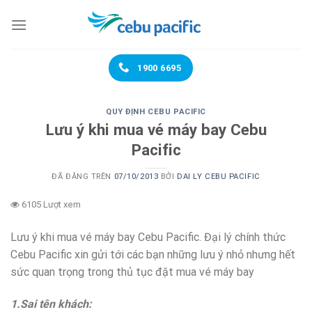
Chuyển
đến
nội
dung
1900 6695
QUY ĐỊNH CEBU PACIFIC
Lưu ý khi mua vé máy bay Cebu
Pacific
ĐÃ ĐĂNG TRÊN
07/10/2013
BỞI
DAI LY CEBU PACIFIC
6105 Lượt xem
Lưu ý khi mua vé máy bay Cebu Pacific. Đại lý chính thức
Cebu Pacific xin gửi tới các bạn những lưu ý nhỏ nhưng hết
sức quan trọng trong thủ tục đặt mua vé máy bay
1.Sai tên khách: