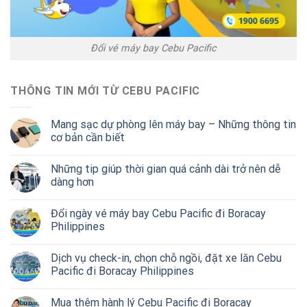
Đổi vé máy bay Cebu Pacific
THÔNG TIN MỚI TỪ CEBU PACIFIC
Mang sạc dự phòng lên máy bay – Những thông tin
cơ bản cần biết
Những tip giúp thời gian quá cảnh dài trở nên dễ
dàng hơn
Đổi ngày vé máy bay Cebu Pacific đi Boracay
Philippines
Dịch vụ check-in, chọn chỗ ngồi, đặt xe lăn Cebu
Pacific đi Boracay Philippines
Mua thêm hành lý Cebu Pacific đi Boracay