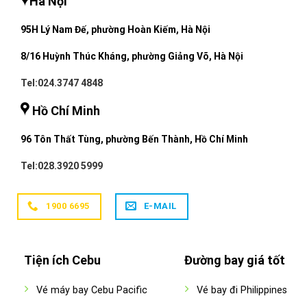
Hà Nội
95H Lý Nam Đế, phường Hoàn Kiếm, Hà Nội
8/16 Huỳnh Thúc Kháng, phường Giảng Võ, Hà Nội
Tel:024.3747 4848
Hồ Chí Minh
96 Tôn Thất Tùng, phường Bến Thành, Hồ Chí Minh
Tel:028.3920 5999
1900 6695
E-MAIL
Tiện ích Cebu
Đường bay giá tốt
Vé máy bay Cebu Pacific
Vé bay đi Philippines