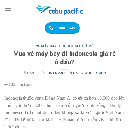
Chuyển
đến
nội
dung
1900 6695
VÉ MÁY BAY ĐI INDONESIA GIÁ RẺ
Mua vé máy bay đi Indonesia giá rẻ
ở đâu?
ĐÃ ĐĂNG TRÊN
10/11/2014
BỞI
DAI LY CEBU PACIFIC
2531 Lượt xem
Indonesia thuộc vùng Đông Nam Á, có tất cả hơn 16.000 đảo lớn
nhỏ; với hơn 5.000 hòn đảo có người sinh sống. Du lịch
Indonesia đã là một điểm đến không xa lạ với người Việt Nam,
đặc biệt kể từ khi du khách Việt nam được miễn visa khi đi du
lịch Indonesia.