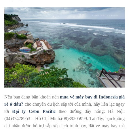
Nếu bạn đang băn khoăn nên
mua vé máy bay đi Indonesia giá
rẻ ở đâu?
cho chuyến du lịch sắp tới của mình, hãy liên lạc ngay
tới
Đại lý Cebu Pacific
theo đường dây nóng: Hà Nội:
(04)37478953 – Hồ Chí Minh:(08)39205999. Tại đây, bạn không
chỉ nhận được hỗ trợ sắp xếp lịch trình bay, đặt vé máy bay mà