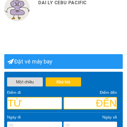
DAI LY CEBU PACIFIC
Đặt vé máy bay
Một chiều
Khứ hồi
Điểm đi
Điểm đến
TỪ
ĐẾN
Ngày đi
Ngày về