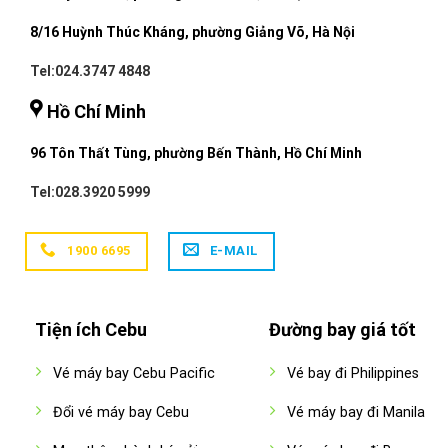
8/16 Huỳnh Thúc Kháng, phường Giảng Võ, Hà Nội
Tel:024.3747 4848
Hồ Chí Minh
96 Tôn Thất Tùng, phường Bến Thành, Hồ Chí Minh
Tel:028.3920 5999
1900 6695
E-MAIL
Tiện ích Cebu
Đường bay giá tốt
Vé máy bay Cebu Pacific
Vé bay đi Philippines
Đổi vé máy bay Cebu
Vé máy bay đi Manila