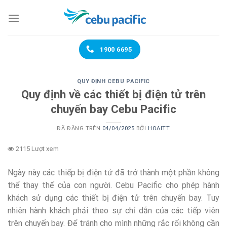
Chuyển
đến
nội
dung
1900 6695
QUY ĐỊNH CEBU PACIFIC
Quy định về các thiết bị điện tử trên
chuyến bay Cebu Pacific
ĐÃ ĐĂNG TRÊN
04/04/2025
BỞI
HOAITT
2115 Lượt xem
Ngày này các thiếp bị điện tử đã trở thành một phần không
thể thay thế của con người. Cebu Pacific cho phép hành
khách sử dụng các thiết bị điện tử trên chuyến bay. Tuy
nhiên hành khách phải theo sự chỉ dẫn của các tiếp viên
trên chuyến bay. Để tránh cho mình những rắc rối không cần