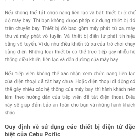
Nếu không thể tắt chức năng liên lạc và bật thiết bị ở chế
độ máy bay. Thì bạn không được phép sử dụng thiết bị đó
trên chuyến bay. Thiết bị đó bao gồm máy phát từ xa, máy
thu và máy phát vô tuyến. Và thiết bị điện tử phát tín hiệu
bằng vô tuyến. Ví dụ như điều khiển từ xa của trò chơi chạy
bằng điện. Những loại thiết bị có thể trực tiếp gây nhiễu hệ
thống điều khiển, liên lạc và dẫn đường của máy bay.
Nếu tiếp viên không thể xác nhận xem chức năng liên lạc
của điện thoại đã tắt hay chưa. Hoặc điện thoại di động có
thể gây nhiễu các hệ thống của máy bay thì hành khách nên
làm theo hướng dẫn của tiếp viên để tắt điện thoại. Điều
này sẽ giúp đảm bảo an toàn cho bạn và những hành khách
khác.
Quy định về sử dụng các thiết bị điện tử đặc
biệt của Cebu Pcific