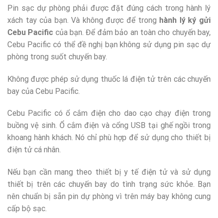
Pin sạc dự phòng phải được đặt đúng cách trong hành lý
xách tay của bạn. Và không được để trong
hành lý ký gửi
Cebu Pacific
của bạn. Để đảm bảo an toàn cho chuyến bay,
Cebu Pacific có thể đề nghị bạn không sử dụng pin sạc dự
phòng trong suốt chuyến bay.
Không được phép sử dụng thuốc lá điện tử trên các chuyến
bay của Cebu Pacific.
Cebu Pacific có ổ cắm điện cho dao cạo chạy điện trong
buồng vệ sinh. Ổ cắm điện và cổng USB tại ghế ngồi trong
khoang hành khách. Nó chỉ phù hợp để sử dụng cho thiết bị
điện tử cá nhân.
Nếu bạn cần mang theo thiết bị y tế điện tử và sử dụng
thiết bị trên các chuyến bay do tình trạng sức khỏe. Bạn
nên chuẩn bị sẵn pin dự phòng vì trên máy bay không cung
cấp bộ sạc.