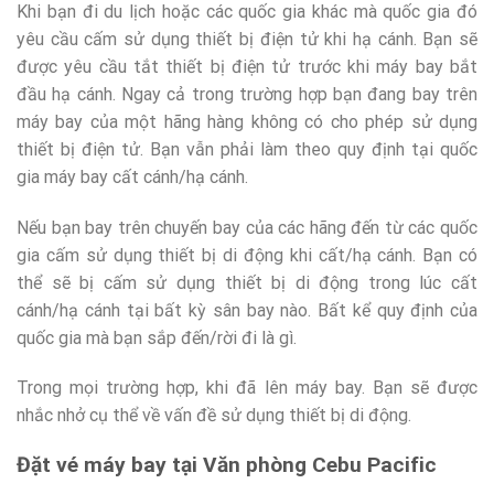
Khi bạn đi du lịch hoặc các quốc gia khác mà quốc gia đó
yêu cầu cấm sử dụng thiết bị điện tử khi hạ cánh. Bạn sẽ
được yêu cầu tắt thiết bị điện tử trước khi máy bay bắt
đầu hạ cánh. Ngay cả trong trường hợp bạn đang bay trên
máy bay của một hãng hàng không có cho phép sử dụng
thiết bị điện tử. Bạn vẫn phải làm theo quy định tại quốc
gia máy bay cất cánh/hạ cánh.
Nếu bạn bay trên chuyến bay của các hãng đến từ các quốc
gia cấm sử dụng thiết bị di động khi cất/hạ cánh. Bạn có
thể sẽ bị cấm sử dụng thiết bị di động trong lúc cất
cánh/hạ cánh tại bất kỳ sân bay nào. Bất kể quy định của
quốc gia mà bạn sắp đến/rời đi là gì.
Trong mọi trường hợp, khi đã lên máy bay. Bạn sẽ được
nhắc nhở cụ thể về vấn đề sử dụng thiết bị di động.
Đặt vé máy bay tại Văn phòng Cebu Pacific