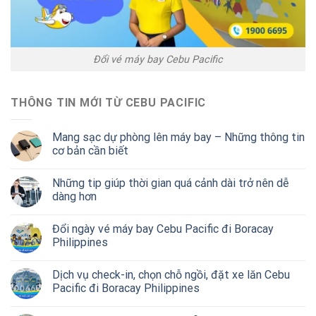
Đổi vé máy bay Cebu Pacific
THÔNG TIN MỚI TỪ CEBU PACIFIC
Mang sạc dự phòng lên máy bay – Những thông tin
cơ bản cần biết
Những tip giúp thời gian quá cảnh dài trở nên dễ
dàng hơn
Đổi ngày vé máy bay Cebu Pacific đi Boracay
Philippines
Dịch vụ check-in, chọn chỗ ngồi, đặt xe lăn Cebu
Pacific đi Boracay Philippines