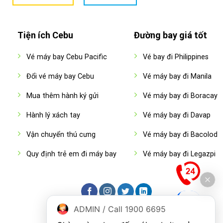
Tiện ích Cebu
Đường bay giá tốt
Vé máy bay Cebu Pacific
Vé bay đi Philippines
Đổi vé máy bay Cebu
Vé máy bay đi Manila
Mua thêm hành ký gửi
Vé máy bay đi Boracay
Hành lý xách tay
Vé máy bay đi Davap
Vận chuyển thú cưng
Vé máy bay đi Bacolod
Quy định trẻ em đi máy bay
Vé máy bay đi Legazpi
ADMIN / Call 1900 6695