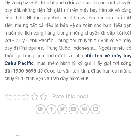
Hy vọng bài viết trên hữu ích đối với bạn. Trong một chuyến
bay dài, những tiện ích giải trí trên máy bay hẳn sẽ vô cùng
cần thiết. Những quy định có thể gây cho bạn một số bất
tiện, nhưng tất cả đều là bảo vệ an toàn cho bạn. Nếu bạn
muốn du lịch cùng hãng trong những chuyến đi sắp tới kết
với Đại lý Cebu Pacific. Chúng tôi chuyên tư vấn về vé máy
bay đi Philippines, Trung Quốc, Indonesia,… Ngoài ra nếu có
thắc gì trong quá trình đặt vé như
đổi tên vé máy bay
Cebu Pacific
, mua thêm hành lý ký gửi. Hãy gọi tới
tổng
đài 1900 6695
để được tư vấn tận tình. Chúc bạn có những
chuyến đi trọn vẹn và tràn đầy niềm vui!
Rate this post