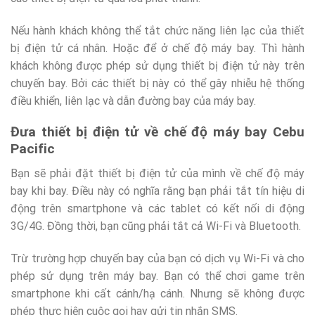
Nếu hành khách không thể tắt chức năng liên lạc của thiết
bị điện tử cá nhân. Hoặc để ở chế độ máy bay. Thì hành
khách không được phép sử dụng thiết bị điện tử này trên
chuyến bay. Bởi các thiết bị này có thể gây nhiễu hệ thống
điều khiển, liên lạc và dẫn đường bay của máy bay.
Đưa thiết bị điện tử về chế độ máy bay Cebu
Pacific
Bạn sẽ phải đặt thiết bị điện tử của mình về chế độ máy
bay khi bay. Điều này có nghĩa rằng bạn phải tắt tín hiệu di
động trên smartphone và các tablet có kết nối di động
3G/4G. Đồng thời, bạn cũng phải tắt cả Wi-Fi và Bluetooth.
Trừ trường hợp chuyến bay của bạn có dịch vụ Wi-Fi và cho
phép sử dụng trên máy bay. Bạn có thể chơi game trên
smartphone khi cất cánh/hạ cánh. Nhưng sẽ không được
phép thực hiện cuộc gọi hay gửi tin nhắn SMS.