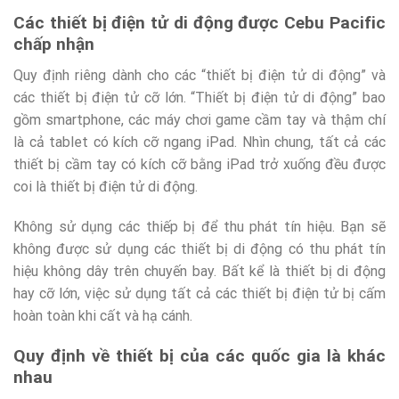
Các thiết bị điện tử di động được Cebu Pacific
chấp nhận
Quy định riêng dành cho các “thiết bị điện tử di động” và
các thiết bị điện tử cỡ lớn. “Thiết bị điện tử di động” bao
gồm smartphone, các máy chơi game cầm tay và thậm chí
là cả tablet có kích cỡ ngang iPad. Nhìn chung, tất cả các
thiết bị cầm tay có kích cỡ bằng iPad trở xuống đều được
coi là thiết bị điện tử di động.
Không sử dụng các thiếp bị để thu phát tín hiệu. Bạn sẽ
không được sử dụng các thiết bị di động có thu phát tín
hiệu không dây trên chuyến bay. Bất kể là thiết bị di động
hay cỡ lớn, việc sử dụng tất cả các thiết bị điện tử bị cấm
hoàn toàn khi cất và hạ cánh.
Quy định về thiết bị của các quốc gia là khác
nhau