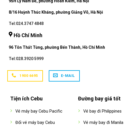
95H Lý Nam Đế, phường Hoàn Kiếm, Hà Nội
8/16 Huỳnh Thúc Kháng, phường Giảng Võ, Hà Nội
Tel:024.3747 4848
Hồ Chí Minh
96 Tôn Thất Tùng, phường Bến Thành, Hồ Chí Minh
Tel:028.3920 5999
1900 6695
E-MAIL
Tiện ích Cebu
Đường bay giá tốt
Vé máy bay Cebu Pacific
Vé bay đi Philippines
Đổi vé máy bay Cebu
Vé máy bay đi Manila