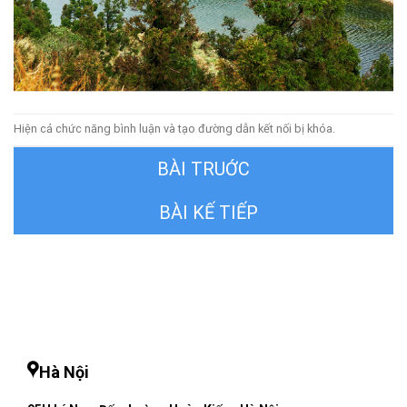
Hiện cả chức năng bình luận và tạo đường dẫn kết nối bị khóa.
←
Trước
Tiếp theo
→
Hà Nội