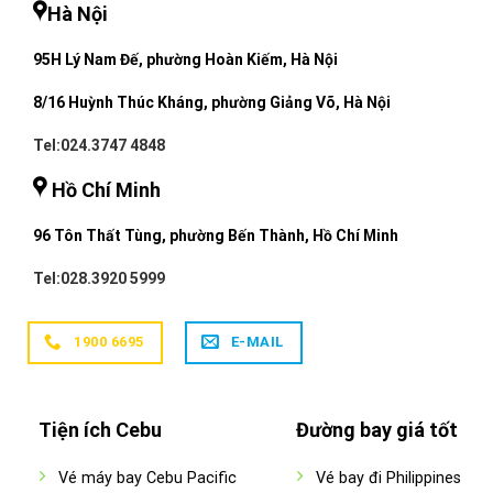
Hà Nội
95H Lý Nam Đế, phường Hoàn Kiếm, Hà Nội
8/16 Huỳnh Thúc Kháng, phường Giảng Võ, Hà Nội
Tel:024.3747 4848
Hồ Chí Minh
96 Tôn Thất Tùng, phường Bến Thành, Hồ Chí Minh
Tel:028.3920 5999
1900 6695
E-MAIL
Tiện ích Cebu
Đường bay giá tốt
Vé máy bay Cebu Pacific
Vé bay đi Philippines