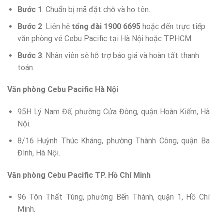
Bước 1
: Chuẩn bị mã đặt chỗ và họ tên.
Bước 2
: Liên hệ
tổng đài 1900 6695
hoặc đến trực tiếp
văn phòng vé Cebu Pacific tại Hà Nội hoặc TP.HCM.
Bước 3
: Nhân viên sẽ hỗ trợ báo giá và hoàn tất thanh
toán.
Văn phòng Cebu Pacific Hà Nội
95H Lý Nam Đế, phường Cửa Đông, quận Hoàn Kiếm, Hà
Nội.
8/16 Huỳnh Thúc Kháng, phường Thành Công, quận Ba
Đình, Hà Nội.
Văn phòng Cebu Pacific TP. Hồ Chí Minh
96 Tôn Thất Tùng, phường Bến Thành, quận 1, Hồ Chí
Minh.