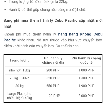
Trọng lượng tối đa mỗi kiện là 32kg.
Hành lý có thể gộp chung nếu cùng mã đặt chỗ.
Bảng phí mua thêm hành lý Cebu Pacific cập nhật mới
nhất
Khoản phí mua thêm hành lý
hãng hàng không Cebu
Pacific
khác nhau. Nó tùy thuộc vào khu vực chuyến bay,
điểm khởi hành của chuyến bay. Cụ thể như sau:
Phí hành lý
Phí hành lý chặng
Trọng lượng
chặng nội địa
quốc tế
nhỏ hơn 15kg
200 PHP
1.000 PHP
20 kg – 30kg
320 PHP
1.300 PHP
30 kg
650 PHP
1.900 PHP
Large Plus (cho
1.00 PHP
3.000 PHP
nhiều kiện) 40kg