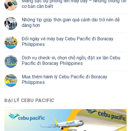
Mang sạc dự phòng lên máy bay – Những thông tin
cơ bản cần biết
Những tip giúp thời gian quá cảnh dài trở nên dễ
dàng hơn
Đổi ngày vé máy bay Cebu Pacific đi Boracay
Philippines
Dịch vụ check-in, chọn chỗ ngồi, đặt xe lăn Cebu
Pacific đi Boracay Philippines
Mua thêm hành lý Cebu Pacific đi Boracay
Philippines
ĐẠI LÝ CEBU PACIFIC