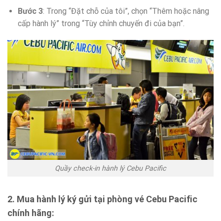
Bước 3
: Trong “Đặt chỗ của tôi”, chọn “Thêm hoặc nâng
cấp hành lý” trong “Tùy chỉnh chuyến đi của bạn”.
Quầy check-in hành lý Cebu Pacific
2. Mua hành lý ký gửi tại phòng vé Cebu Pacific
chính hãng: