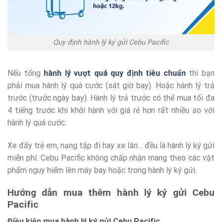
Quy định hành lý ký gửi Cebu Pacific
Nếu tổng
hành lý vượt quá quy định tiêu chuẩn
thì bạn
phải mua hành lý quá cước (sát giờ bay). Hoặc hành lý trả
trước (trước ngày bay). Hành lý trả trước có thể mua tối đa
4 tiếng trước khi khởi hành với giá rẻ hơn rất nhiều so với
hành lý quá cước.
Xe đẩy trẻ em, nạng tập đi hay xe lăn… đều là hành lý ký gửi
miễn phí. Cebu Pacific không chấp nhận mang theo các vật
phẩm nguy hiểm lên máy bay hoặc trong hành lý ký gửi.
Hướng dẫn mua thêm hành lý ký gửi Cebu
Pacific
Điều kiện mua hành lý ký gửi Cebu Pacific