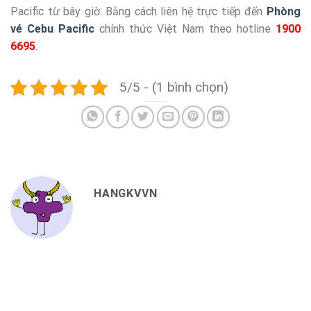
Pacific từ bây giờ. Bằng cách liên hệ trực tiếp đến
Phòng
vé Cebu Pacific
chính thức Việt Nam theo hotline
1900
6695
.
5/5 - (1 bình chọn)
HANGKVVN