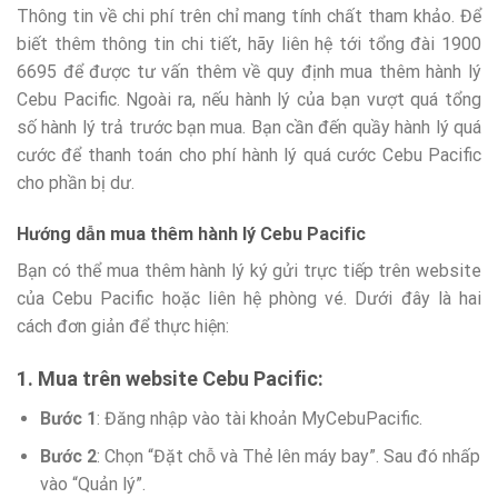
Thông tin về chi phí trên chỉ mang tính chất tham khảo. Để
biết thêm thông tin chi tiết, hãy liên hệ tới tổng đài 1900
6695 để được tư vấn thêm về quy định mua thêm hành lý
Cebu Pacific. Ngoài ra, nếu hành lý của bạn vượt quá tổng
số hành lý trả trước bạn mua. Bạn cần đến quầy hành lý quá
cước để thanh toán cho phí hành lý quá cước Cebu Pacific
cho phần bị dư.
Hướng dẫn mua thêm hành lý Cebu Pacific
Bạn có thể mua thêm hành lý ký gửi trực tiếp trên website
của Cebu Pacific hoặc liên hệ phòng vé. Dưới đây là hai
cách đơn giản để thực hiện:
1. Mua trên website Cebu Pacific:
Bước 1
: Đăng nhập vào tài khoản MyCebuPacific.
Bước 2
: Chọn “Đặt chỗ và Thẻ lên máy bay”. Sau đó nhấp
vào “Quản lý”.