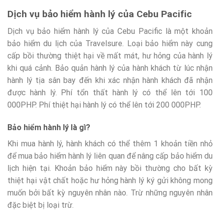
Dịch vụ bảo hiểm hành lý của Cebu Pacific
Dịch vụ bảo hiểm hành lý của Cebu Pacific là một khoản
bảo hiểm du lịch của Travelsure. Loại bảo hiểm này cung
cấp bồi thường thiệt hại về mất mát, hư hỏng của hành lý
khi quá cảnh. Bảo quản hành lý của hành khách từ lúc nhận
hành lý tịa sân bay đến khi xác nhận hành khách đã nhận
được hành lý. Phí tổn thất hành lý có thể lên tới 100
000PHP. Phí thiệt hại hành lý có thể lên tới 200 000PHP.
Bảo hiểm hành lý là gì?
Khi mua hành lý, hành khách có thể thêm 1 khoản tiền nhỏ
để mua bảo hiểm hành lý liên quan để nâng cấp bảo hiểm du
lịch hiện tại. Khoản bảo hiểm này bồi thường cho bất kỳ
thiệt hại vật chất hoặc hư hỏng hành lý ký gửi không mong
muốn bởi bất kỳ nguyên nhân nào. Trừ những nguyên nhân
đặc biệt bị loại trừ.