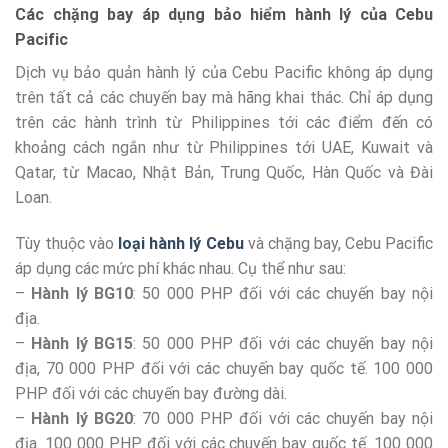
Các chặng bay áp dụng bảo hiểm hành lý của Cebu
Pacific
Dịch vụ bảo quản hành lý của Cebu Pacific không áp dụng
trên tất cả các chuyến bay mà hãng khai thác. Chỉ áp dụng
trên các hành trình từ Philippines tới các điểm đến có
khoảng cách ngắn như từ Philippines tới UAE, Kuwait và
Qatar, từ Macao, Nhật Bản, Trung Quốc, Hàn Quốc và Đài
Loan.
Tùy thuộc vào
loại hành lý Cebu
và chặng bay, Cebu Pacific
áp dụng các mức phí khác nhau. Cụ thể như sau:
–
Hành lý BG10
: 50 000 PHP đối với các chuyến bay nội
địa.
–
Hành lý BG15
: 50 000 PHP đối với các chuyến bay nội
địa, 70 000 PHP đối với các chuyến bay quốc tế. 100 000
PHP đối với các chuyến bay đường dài.
–
Hành lý BG20
: 70 000 PHP đối với các chuyến bay nội
địa. 100 000 PHP đối với các chuyến bay quốc tế. 100 000