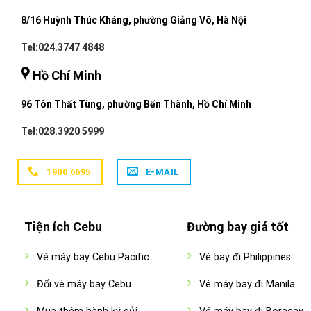
8/16 Huỳnh Thúc Kháng, phường Giảng Võ, Hà Nội
Tel:024.3747 4848
Hồ Chí Minh
96 Tôn Thất Tùng, phường Bến Thành, Hồ Chí Minh
Tel:028.3920 5999
1900 6695
E-MAIL
Tiện ích Cebu
Đường bay giá tốt
Vé máy bay Cebu Pacific
Vé bay đi Philippines
Đổi vé máy bay Cebu
Vé máy bay đi Manila