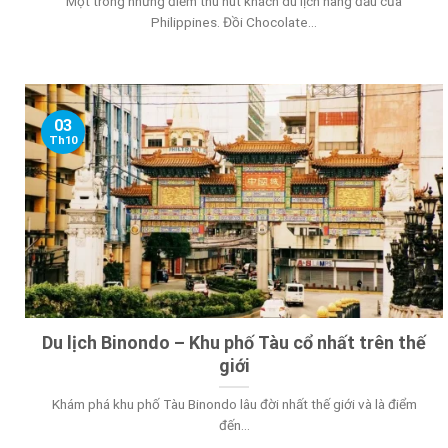
Một trong những điểm thu hút khách du lịch hàng đầu của
Philippines. Đồi Chocolate...
03
Th10
Du lịch Binondo – Khu phố Tàu cổ nhất trên thế
giới
Khám phá khu phố Tàu Binondo lâu đời nhất thế giới và là điểm
đến...