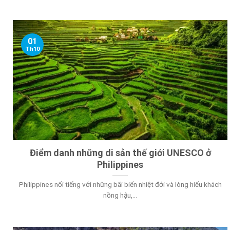
01
Th10
Điểm danh những di sản thế giới UNESCO ở
Philippines
Philippines nổi tiếng với những bãi biển nhiệt đới và lòng hiếu khách
nồng hậu,...