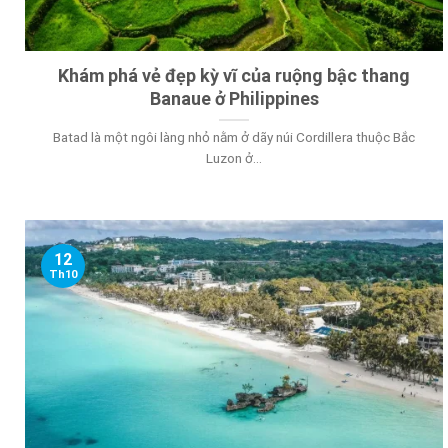
Khám phá vẻ đẹp kỳ vĩ của ruộng bậc thang
Banaue ở Philippines
Batad là một ngôi làng nhỏ nằm ở dãy núi Cordillera thuộc Bắc
Luzon ở...
12
Th10