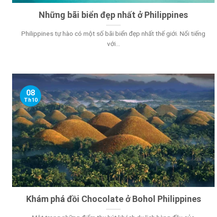
Những bãi biển đẹp nhất ở Philippines
Philippines tự hào có một số bãi biển đẹp nhất thế giới. Nổi tiếng
với...
08
Th10
Khám phá đồi Chocolate ở Bohol Philippines