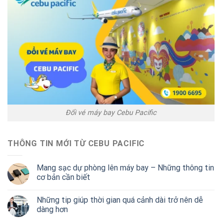
Đổi vé máy bay Cebu Pacific
THÔNG TIN MỚI TỪ CEBU PACIFIC
Mang sạc dự phòng lên máy bay – Những thông tin
cơ bản cần biết
Những tip giúp thời gian quá cảnh dài trở nên dễ
dàng hơn