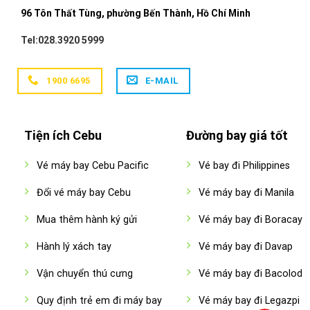
96 Tôn Thất Tùng, phường Bến Thành, Hồ Chí Minh
Tel:028.3920 5999
1900 6695
E-MAIL
Tiện ích Cebu
Đường bay giá tốt
Vé máy bay Cebu Pacific
Vé bay đi Philippines
Đổi vé máy bay Cebu
Vé máy bay đi Manila
Mua thêm hành ký gửi
Vé máy bay đi Boracay
Hành lý xách tay
Vé máy bay đi Davap
Vận chuyển thú cưng
Vé máy bay đi Bacolod
Quy định trẻ em đi máy bay
Vé máy bay đi Legazpi