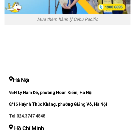
Mua thêm hành lý Cebu Pacific
Hà Nội
95H Lý Nam Đế, phường Hoàn Kiếm, Hà Nội
8/16 Huỳnh Thúc Kháng, phường Giảng Võ, Hà Nội
Tel:024.3747 4848
Hồ Chí Minh