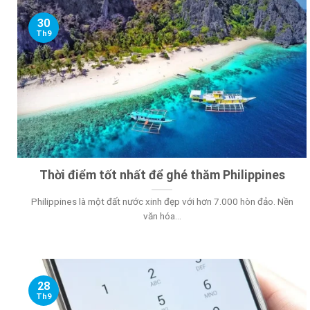
30
Th9
Thời điểm tốt nhất để ghé thăm Philippines
Philippines là một đất nước xinh đẹp với hơn 7.000 hòn đảo. Nền
văn hóa...
28
Th9