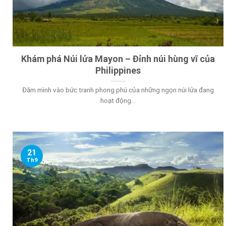
Khám phá Núi lửa Mayon – Đỉnh núi hùng vĩ của
Philippines
Đắm mình vào bức tranh phong phú của những ngọn núi lửa đang
hoạt động...
21
Th9