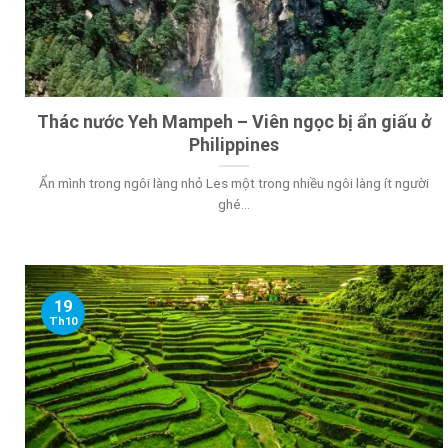
Thác nước Yeh Mampeh – Viên ngọc bị ẩn giấu ở
Philippines
Ẩn mình trong ngôi làng nhỏ Les một trong nhiều ngôi làng ít người
ghé...
19
Th10