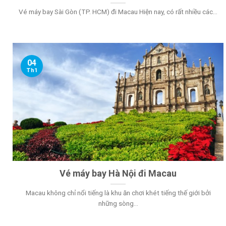
Vé máy bay Sài Gòn (TP. HCM) đi Macau Hiện nay, có rất nhiều các...
04
Th1
Vé máy bay Hà Nội đi Macau
Macau không chỉ nổi tiếng là khu ăn chơi khét tiếng thế giới bởi
những sòng...