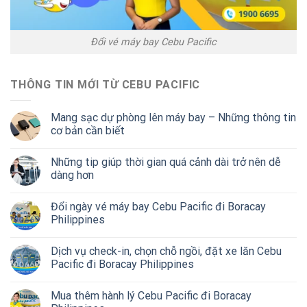
Đổi vé máy bay Cebu Pacific
THÔNG TIN MỚI TỪ CEBU PACIFIC
Mang sạc dự phòng lên máy bay – Những thông tin
cơ bản cần biết
Những tip giúp thời gian quá cảnh dài trở nên dễ
dàng hơn
Đổi ngày vé máy bay Cebu Pacific đi Boracay
Philippines
Dịch vụ check-in, chọn chỗ ngồi, đặt xe lăn Cebu
Pacific đi Boracay Philippines
Mua thêm hành lý Cebu Pacific đi Boracay