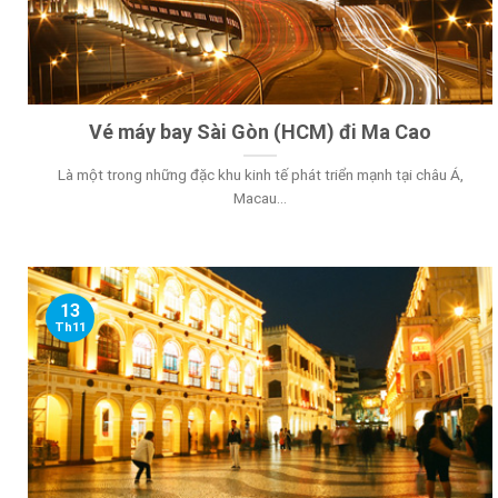
Vé máy bay Sài Gòn (HCM) đi Ma Cao
Là một trong những đặc khu kinh tế phát triển mạnh tại châu Á,
Macau...
13
Th11