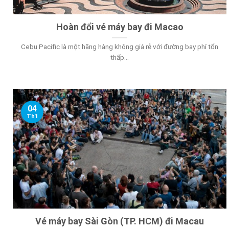
Hoàn đổi vé máy bay đi Macao
Cebu Pacific là một hãng hàng không giá rẻ với đường bay phí tổn
thấp...
04
Th1
Vé máy bay Sài Gòn (TP. HCM) đi Macau