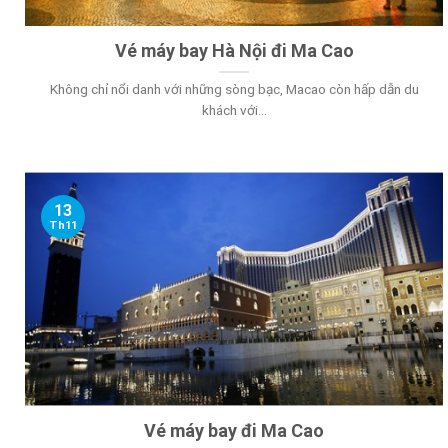
Vé máy bay Hà Nội đi Ma Cao
Không chỉ nổi danh với những sòng bạc, Macao còn hấp dẫn du
khách với...
13
Th11
Vé máy bay đi Ma Cao