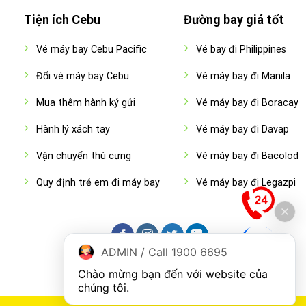
Tiện ích Cebu
Đường bay giá tốt
Vé máy bay Cebu Pacific
Vé bay đi Philippines
Đổi vé máy bay Cebu
Vé máy bay đi Manila
Mua thêm hành ký gửi
Vé máy bay đi Boracay
Hành lý xách tay
Vé máy bay đi Davap
Vận chuyển thú cưng
Vé máy bay đi Bacolod
Quy định trẻ em đi máy bay
Vé máy bay đi Legazpi
ADMIN / Call 1900 6695
Chào mừng bạn đến với website của 
chúng tôi.