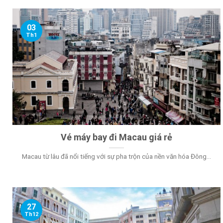
03
Th1
Vé máy bay đi Macau giá rẻ
Macau từ lâu đã nổi tiếng với sự pha trộn của nền văn hóa Đông...
27
Th12