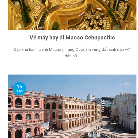
Vé máy bay đi Macao Cebupacific
Đặc khu hành chính Macao (Trung Quốc) là vùng đất xinh đẹp với
dân số...
15
Th1