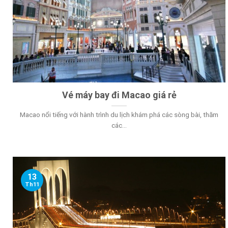
Vé máy bay đi Macao giá rẻ
Macao nổi tiếng với hành trình du lịch khám phá các sòng bài, thăm
các...
13
Th11