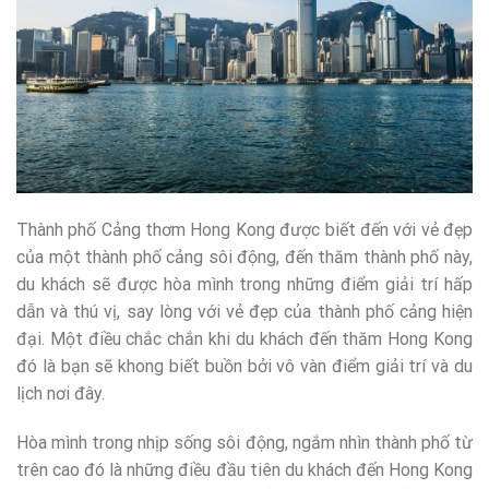
Thành phố Cảng thơm Hong Kong được biết đến với vẻ đẹp
của một thành phố cảng sôi động, đến thăm thành phố này,
du khách sẽ được hòa mình trong những điểm giải trí hấp
dẫn và thú vị, say lòng với vẻ đẹp của thành phố cảng hiện
đại. Một điều chắc chắn khi du khách đến thăm Hong Kong
đó là bạn sẽ khong biết buồn bởi vô vàn điểm giải trí và du
lịch nơi đây.
Hòa mình trong nhịp sống sôi động, ngắm nhìn thành phố từ
trên cao đó là những điều đầu tiên du khách đến Hong Kong