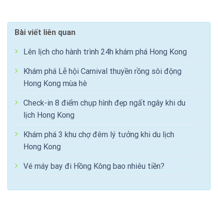
Bài viết liên quan
Lên lịch cho hành trình 24h khám phá Hong Kong
Khám phá Lễ hội Carnival thuyền rồng sôi động
Hong Kong mùa hè
Check-in 8 điểm chụp hình đẹp ngất ngây khi du
lịch Hong Kong
Khám phá 3 khu chợ đêm lý tưởng khi du lịch
Hong Kong
Vé máy bay đi Hồng Kông bao nhiêu tiền?